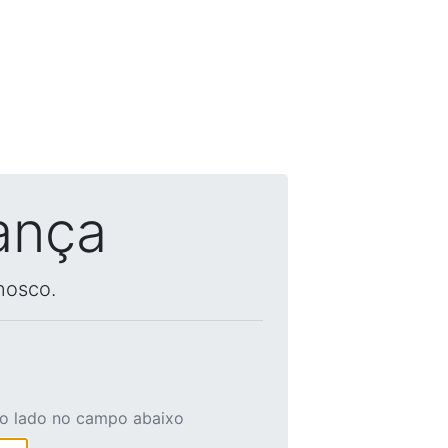
ança
nosco.
ao lado no campo abaixo