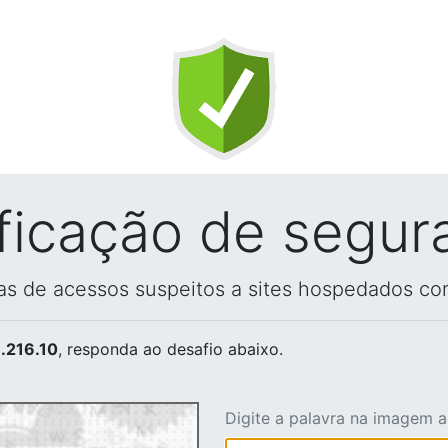
ificação de segur
vas de acessos suspeitos a sites hospedados co
.216.10
, responda ao desafio abaixo.
Digite a palavra na imagem 