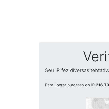
Ver
Seu IP fez diversas tentati
Para liberar o acesso
do IP
216.73