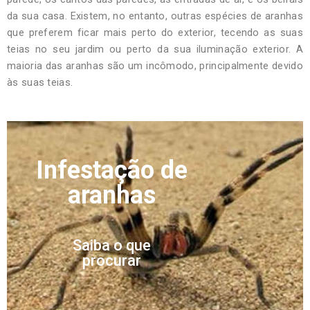
da sua casa. Existem, no entanto, outras espécies de aranhas
que preferem ficar mais perto do exterior, tecendo as suas
teias no seu jardim ou perto da sua iluminação exterior. A
maioria das aranhas são um incômodo, principalmente devido
às suas teias.
Infestação de
aranhas
Saiba o que
procurar