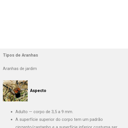
Tipos de Aranhas
Aranhas de jardim
Aspecto
Adulto — corpo de 3,5 a 9 mm.
A superfície superior do corpo tem um padrão
cinzento/castanho e a superfície inferior costuma ser