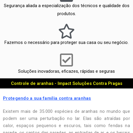
Segurança aliada a especialização dos técnicos e qualidade dos
produtos.
Fazemos o necessário para proteger sua casa ou seu negócio.
Soluções inovadoras, eficazes, rápidas e seguras
Controle de aranhas - Impact Soluções Contra Pragas
Protegendo a sua família contra aranhas
Existem mais de 35.000 espécies de aranhas no mundo que
podem ser uma perturbação no lar. Elas são atraídas por
calor, espaços pequenos e escuros, tais como fendas na
parede, os cantos das paredes, as entradas de ar, e os beirais