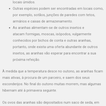
locais úmidos.
Outras espécies podem ser encontradas em locais como,
por exemplo, sotãos, junções de paredes com tetos,
armários e caixas de armazenamento.
As aranhas alimentam-se de outros insetos e
atacam
formigas
,
moscas
, isópodos, vulgarmente
conhecidos por bichos de conta e outras aranhas,
portanto, onde exista uma oferta abundante de outros
insetos, as aranhas vão esperar para encontrar a sua
próxima refeição.
À medida que a temperatura desce no outono, as aranhas ficam
mais ativas, à procura de um parceiro, e saem dos seus
esconderijos. No final do outono muitas morrem, mas algumas
hibernam até à primavera seguinte.
Os ovos das aranhas são depositados num saco de seda, em