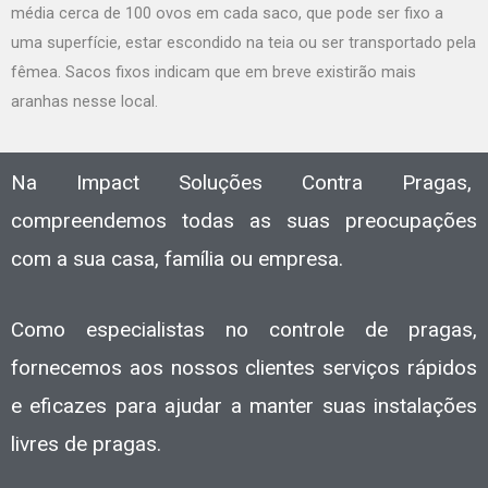
média cerca de 100 ovos em cada saco, que pode ser fixo a
uma superfície, estar escondido na teia ou ser transportado pela
fêmea. Sacos fixos indicam que em breve existirão mais
aranhas nesse local.
Na Impact Soluções Contra Pragas,
compreendemos todas as suas preocupações
com a sua casa, família ou empresa.
Como especialistas no controle de pragas,
fornecemos aos nossos clientes serviços rápidos
e eficazes para ajudar a manter suas instalações
livres de pragas.