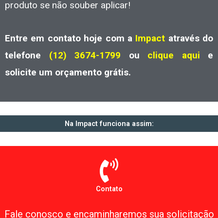
produto se não souber aplicar!
Entre em contato hoje com a
Impact
através do
telefone
(12) 3674-1799
ou
clique aqui
e
solicite um orçamento grátis.
Na Impact funciona assim:
Contato
Fale conosco e encaminharemos sua solicitação