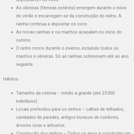
As obreiras (fêmeas estéreis) emergem durante o início
do verão e encarregam-se da construção do ninho. A
rainha continua a depositar os ovos.
As novas rainhas e os machos acasalam no início do
outono.
O ninho morre durante o inverno, incluindo todos os
machos e obreiras. Só as rainhas sobrevivem até ao ano
seguinte.
Hábitos
Tamanho da colónia – médio a grande (até 25.000
indivíduos).
Locais preferidos para os ninhos – calhas de telhados,
cavidades de paredes, antigos buracos de roedores,
árvores ocas e arbustos.
Construção dos ninhos – Todos os anos é construído um