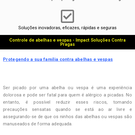
Soluções inovadoras, eficazes, rápidas e seguras
Controle de abelhas e vespas - Impact Soluções Contra
Pragas
Protegendo a sua família contra abelhas e vespas
Ser picado por uma abelha ou vespa é uma experiência
dolorosa e pode ser fatal para quem é alérgico a picadas. No
entanto, é possível reduzir esses riscos, tomando
precauções sensatas quando se está ao ar livre e
assegurando-se de que os ninhos das abelhas ou vespas são
manuseados de forma adequada.