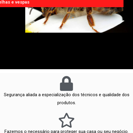
elhas e vespas
Segurança aliada a especialização dos técnicos e qualidade dos
produtos.
Fazemos o necessário para proteger sua casa ou seu negócio.